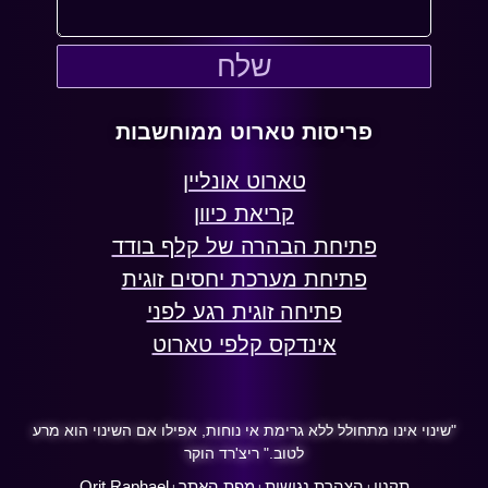
שלח
פריסות טארוט ממוחשבות
טארוט אונליין
קריאת כיוון
פתיחת הבהרה של קלף בודד
פתיחת מערכת יחסים זוגית
פתיחה זוגית רגע לפני
אינדקס קלפי טארוט
"שינוי אינו מתחולל ללא גרימת אי נוחות, אפילו אם השינוי הוא מרע
לטוב." ריצ'רד הוקר
תקנון
הצהרת נגישות
מפת האתר
Orit Raphael