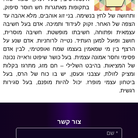
בתקופות מאתגרות חש חוסר סיפוק,
ותחושה של לחץ בנשימה. בני זוג אוהבים, מלא אהבה עד
הצפה של האחר. זקוק לעידוד ותמיכה. אדם בעל חשיבה
עצמאית ופתוחה, חשיבתו מופשטת. חשיבה מוסרית,
חושב ופועל למען העתיד. נטייה לרוחניות. אדם שנע על
הרצף בין מי שמאמין בעצמו שמח ואופטימי, לבין אדם
פסימי וחסר אמונה עצמית. בעל כושר שיפוט וראייה נכונה
של המציאות. בהיבט השלילי – חם מזג, מתרגז בקלות
ומציק לזולת, עצבני וכעסן, יש בו כוח של הרס, בעל
ביטחון עצמי מופרז. יכול להיות מופנם, בעל סגירות
רגשית.
צור קשר