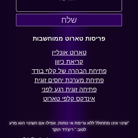
שלח
פריסות טארוט ממוחשבות
טארוט אונליין
קריאת כיוון
פתיחת הבהרה של קלף בודד
פתיחת מערכת יחסים זוגית
פתיחה זוגית רגע לפני
אינדקס קלפי טארוט
"שינוי אינו מתחולל ללא גרימת אי נוחות, אפילו אם השינוי הוא מרע
לטוב." ריצ'רד הוקר