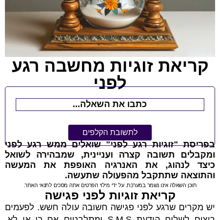
קריאת זוגיות מחשבה רגע
לפני
בפריסת "זוגיות רגע לפני" שואלים ממש רגע לפני
ומקבלים תשובה קצרה ועניינית, שמבהירה לשואל
כיצד לנהוג, את האנרגיה האופפת את המעשה
והתוצאה שתתקבל מהפעולה שתעשה.
תוכן השאלה אינו נשמר במערכת. על ידי מילוי הפרטים אתה מסכים לתנאי האתר.
קריאת זוגיות לפני פגישה
יש מקרים שרגע לפני פגישה חשובה עולה חשש. לפעמים
רוצים לשלוח הודעת S.M.S ומתלבטים אם כן או לא,