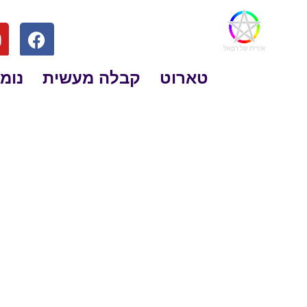
טארוט
קבלה מעשית
נומר