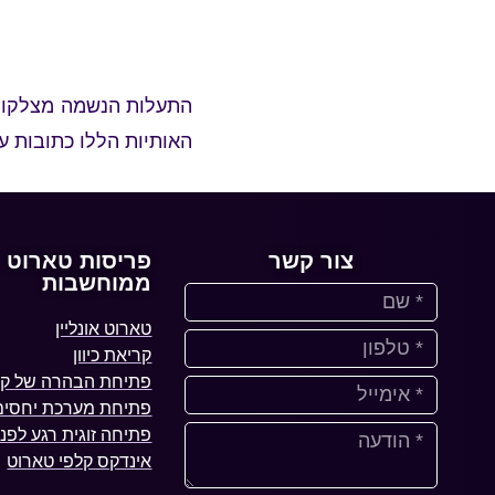
התעלות הנשמה מצלקות.
האותיות הללו כתובות ע
צור קשר
פריסות טארוט
ממוחשבות
טארוט אונליין
קריאת כיוון
פתיחת הבהרה של קל
פתיחת מערכת יחסים 
פתיחה זוגית רגע לפני
אינדקס קלפי טארוט