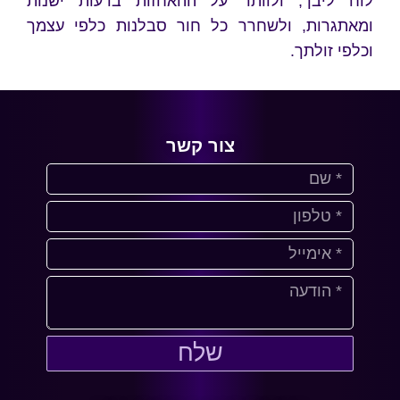
לוח ליבך, ולוותר על ההאחזות בדעות ישנות
ומאתגרות, ולשחרר כל חור סבלנות כלפי עצמך
וכלפי זולתך.
צור קשר
שלח