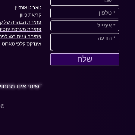
טארוט אונליין
קריאת כיוון
פתיחת הבהרה של קל
פתיחת מערכת יחסים 
פתיחה זוגית רגע לפני
אינדקס קלפי טארוט
שלח
"שינוי אינו מתחו
© 2025 כל הזכויות שמורות לאורית של ר