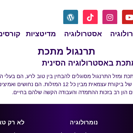
ולוגיה
אסטרולוגיה
מדיטציות
קורסים
תרנגול מתכת
תכת באסטרולוגיה הסינית
ת ומזל התרנגול מסוגלים להבחין בין טוב לרע, הם בעלי ה
והכוח המשמעותי ביותר של ביקורת עצמאית מבין כל 12 המז
ים הון רב בזכות ההתמדה והעבודה הקשה שלהם בחיים.
נומרולוגיה
לא רק טא