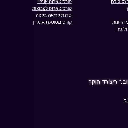
המטוטלת
קורס טארוט אונליין
קורס טארוט לקבוצות
סדנת קריאה בקפה
 הרונות
קורס מטוטלת אונליין
לוגיה
ב." ריצ'רד הוקר