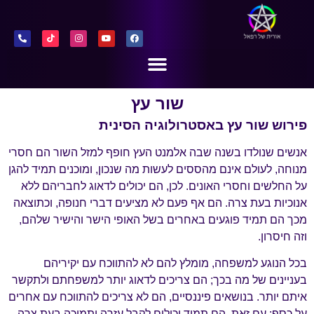
שור עץ
פירוש שור עץ באסטרולוגיה הסינית
אנשים שנולדו בשנה שבה אלמנט העץ חופף למזל השור הם חסרי
מנוחה, לעולם אינם מהססים לעשות מה שנכון, ומוכנים תמיד להגן
על החלשים וחסרי האונים. לכן, הם יכולים לדאוג לחבריהם ללא
אנוכיות בעת צרה. הם אף פעם לא מציעים דברי חנופה, וכתוצאה
מכך הם תמיד פוגעים באחרים בשל האופי הישר והישיר שלהם,
וזה חיסרון.
בכל הנוגע למשפחה, מומלץ להם לא להתווכח עם יקיריהם
בעניינים של מה בכך; הם צריכים לדאוג יותר למשפחתם ולתקשר
איתם יותר. בנושאים פיננסיים, הם לא צריכים להתווכח עם אחרים
על כסף; עם זאת, הם תמיד יכולים לקבל עזרה ותמיכה בעת צרה.