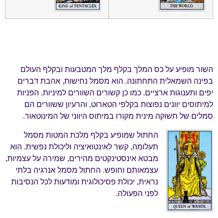
השור מופיע על כס המלך בקלף מלך המטבעות ובקלף העולם
בפינה השמאלית התחתונה. הוא מסמל נחישות, אהבת דברים
יפים ותענוגות ארציים. כמו כן קשורים השוורים למיניות. הפניות
למיתוסים יוונים נפוצות בקלפי הטארוט, והרעיון ששוורים הם
סמלים של תשוקה מינית מקורו במיתוס היווני של המינוטאור.
החתול שמופיע בקלף מלכת המטות מסמל
תעלומה, קשר לאינטואיציה וליכולת נפשית. הוא
מבטא אינסטינקטים מהירים, שמירה על עצמיות,
עצמאותם וחופש. החתול מסמל אנרגיה בלתי
נראית, יכולת פסיכולוגית ומודעות לכל הנסיבות
לפני הפעולה.