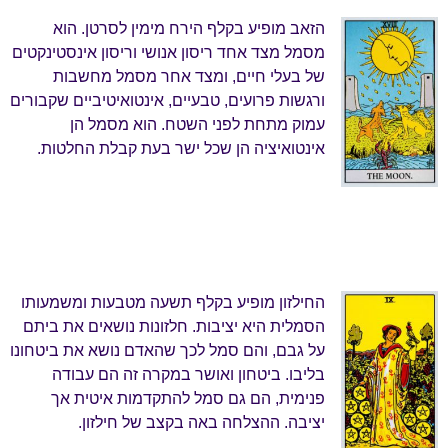
הזאב מופיע בקלף הירח מימין לסרטן. הוא
מסמל מצד אחד ריסון אנושי וריסון אינסטינקטים
של בעלי חיים, ומצד אחר מסמל מחשבות
ורגשות פרועים, טבעיים, אינטואיטיביים שקבורים
עמוק מתחת לפני השטח. הוא מסמל הן
אינטואיציה הן שכל ישר בעת קבלת החלטות.
החילזון מופיע בקלף תשעה מטבעות ומשמעותו
הסמלית היא יציבות. חלזונות נושאים את ביתם
על גבם, והם סמל לכך שהאדם נושא את ביטחונו
בליבו. ביטחון ואושר במקרה זה הם עבודה
פנימית, הם גם סמל להתקדמות איטית אך
יציבה. ההצלחה באה בקצב של חילזון.