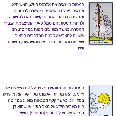
המטות מייצגים את אלמנט האש; האש היא
אנרגיה פעילה וראשונית הקשורה לרוחניות
ומחשבה גבוהה. המטות קשורים גם לתשוקה
ולדחף. המטות הם סמל פאלי המייצג את הגברי
המפרה. כאשר מופיעים מטות בפריסה, הם
עשויים להצביע על כמה מהדברים הבאים:
שאיפות ומטרות, מוטיבציה ומשמעות, תשוקה
ושינוי.
המטבעות והמחומש המצויר עליהם מייצגים את
אלמנט האדמה; זהו אלמנט מקורקע, הוא מושרש
בפיזי, לכן כאשר קלף מטבעות מופיע בפריסה
הוא מעביר מידע על מצב הפיזי או שהוא דן
במידע על העולם הפיזי (החומרי). נושאים