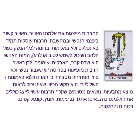
החרבות מייצגות את אלמנט האוויר; האוויר קשור
בעצמי הנפשי ובמחשבה. חרבות עוסקות תמיד
באינטלקט ולא באלימות. בדומה לכלי הנשק כפול
הלהב (שיכול לשמש לטוב או לרע), המוח האנושי
הוא שדה קרב, מאבקים ואימונים, לכן כאשר
חרבות מופיעות בפריסה יש שעבוד נפשי ולא
פיזי. הפתיחה מסבירה כי האדם כלוא באמונותיו
השליליות. הוא תקוע מכיוון שאינו יכול לראות
מוצא מהבעיות. נושאים מסוימים שקלף חרבות עשוי לייצג כוללים
את האלמנטים הבאים: אתגרים, עימות, אומץ, קונפליקטים,
ויכוחים והחלטות.