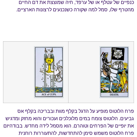
כנפיים של עטלף או של ערפד, חיה שמוצצת את דם החיים
מהטרף שלו, סמל למה שקורה כשנכנעים לרצונות הארציים.
פרח הלוטוס מופיע על הדגל בקלף מוות ובבריכה בקלף אס
גביעים. הלוטוס צומח במים מלוכלכים ועכורים והוא מחזק ומדגיש
את יופיים של הפרחים וטוהרם. הוא מסמל לידה מחדש. בבודהיזם
פרח הלוטוס משמש סימן להתחדשות, להתעוררות רוחנית