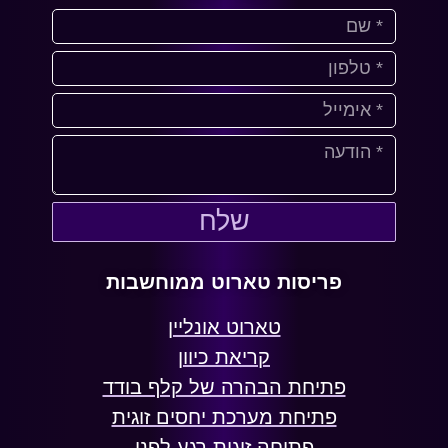
שלח
פריסות טארוט ממוחשבות
טארוט אונליין
קריאת כיוון
פתיחת הבהרה של קלף בודד
פתיחת מערכת יחסים זוגית
פתיחה זוגית רגע לפני