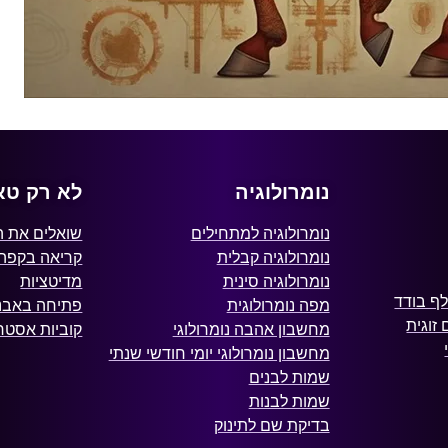
נומרולוגיה
לא רק טא
נומרולוגיה למתחילים
שואלים את 
נומרולוגיה קבלית
קריאה בקפה
נומרולוגיה סינית
מדיטציות
ף בודד
מפה נומרולוגית
פתיחה באבני
זוגית
מחשבון אהבה נומרולוגי
קוביות אסטרו
מחשבון נומרולוגי יומי חודשי שנתי
שמות לבנים
שמות לבנות
בדיקת שם לתינוק