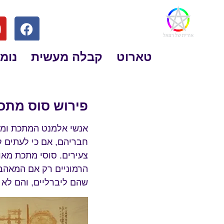
טארוט
קבלה מעשית
נומר
פירוש סוס מתכ
אנשי אלמנט המתכת ומזל
חבריהם, אם כי לעתים ק
צעירים. סוסי מתכת מאו
הרמוניים רק אם המאהב ש
שהם ליברליים, והם לא