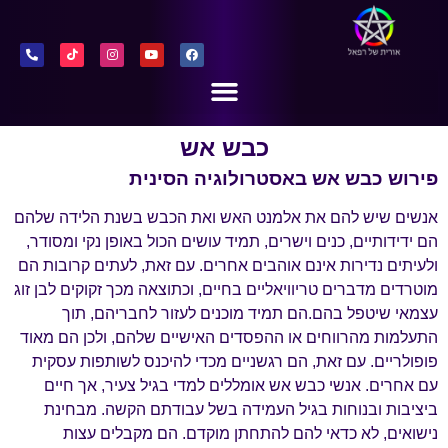
כבש אש
פירוש כבש אש באסטרולוגיה הסינית
אנשים שיש להם את אלמנט האש ואת הכבש בשנת הלידה שלהם
הם ידידותיים, כנים וישרים, תמיד עושים הכול באופן נקי ומסודר,
ולעיתים נדירות אינם אוהבים אחרים. עם זאת, לעתים קרובות הם
מוטרדים מדברים טריוויאליים בחיים, וכתוצאה מכך זקוקים לבן זוג
עצמאי שיטפל בהם.הם תמיד מוכנים לעזור לחבריהם, תוך
התעלמות מהרווחים או ההפסדים האישיים שלהם, ולכן הם מאוד
פופולריים. עם זאת, הם רגשניים מכדי להיכנס לשותפות עסקית
עם אחרים. אנשי כבש אש אומללים למדי בגיל צעיר, אך חיים
ביציבות ובנוחות בגיל העמידה בשל עבודתם הקשה. מבחינת
נישואים, לא כדאי להם להתחתן מוקדם. הם מקבלים עצות