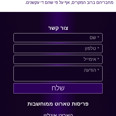
מחבריהם ברוב המקרים, אף על פי שהם די עקשנים.
צור קשר
שלח
פריסות טארוט ממוחשבות
טארוט אונליין