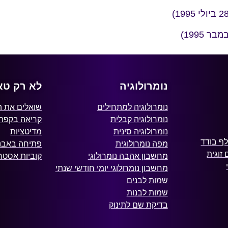
נומרולוגיה
לא רק טא
נומרולוגיה למתחילים
שואלים את 
נומרולוגיה קבלית
קריאה בקפה
נומרולוגיה סינית
מדיטציות
ף בודד
מפה נומרולוגית
פתיחה באבני
זוגית
מחשבון אהבה נומרולוגי
קוביות אסטרו
מחשבון נומרולוגי יומי חודשי שנתי
שמות לבנים
שמות לבנות
בדיקת שם לתינוק