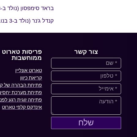
בראד סימפסון (נולד ב-28 ביולי 1995)
קנדל ג'נר (נולד ב-3 בנובמבר 1995)
צור קשר
פריסות טארוט
ממוחשבות
טארוט אונליין
קריאת כיוון
פתיחת הבהרה של קל
פתיחת מערכת יחסים 
פתיחה זוגית רגע לפני
אינדקס קלפי טארוט
שלח