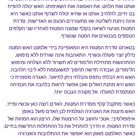
אותנו ואת הלהט. את האמונה ואת השאיפותו. האש יכולה להפיח
בנו חיים, להלהיב אותנו או שהיא יכולה לשרוף אותנו כאשר היא
אינה ניתנת לשליטה ואז מתעוררים הכעס או האדישות. סדרת
המטות מגיעה לשיאה בקלף שמונה המטות לאחריו שני הקלפים
הנוספים מבטאים את המטה שנשרף.
בטארוט סדרת המטות היא המאופיינת בידי אלמנט האש המטה
נדלק יוצר פעולה ונשרף. התאהבות אינה שורדת ללא מימוש,
ההתרגשות מתחילת הלימודים לא תשרוד ללא הצלחה ומימוש
הלימודים, ועבודה חדשה תהפוך למשעממת ללא ליבוי הלהבה.
האש היא הבלתי נתפס והבלתי ניתן לתיאור. האגדה מספרת כי
האש היא מתנת האלים ואכן אפשר לראות בלהבה את הכמיהה
המתמדת למעלה אל מקורה הגבוה יותר.
כאשר מתקבל קלף מסדרת המטות, האדם רוצה כאן עכשיו ומייד,
האש מיצגת את האנרגיה הגולמית לכן האדם פועל באופן
אימפולסיבי, אנוכי וחושב על הרצונות שלו, הרצון הוא המהות של
סדרת המטות. זו הדרך להתחיל את כל ההתחלות החדשות בחיים.
כאשר האלמנט מאוזן הוא יאפשר את ההתלהבות והאנרגיה