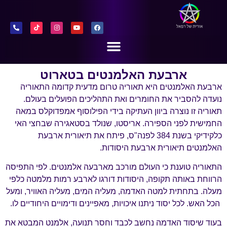
ארבעת האלמנטים בטארוט
ארבעת האלמנטים היא תאוריה טרום מדעית קדומה התאוריה
נועדה להסביר את החומרים ואת התהליכים הפועלים בעולם.
תאוריה זו נוצרה ביוון העתיקה בידי הפילוסוף אמפדוקלס במאה
החמישית לפני הספירה. אריסטו, שנולד בסטאגירה שבחצי האי
כלקידיקי בשנת 384 לפנה"ס, פיתח את תיאורית ארבעת
האלמנטים תיאורית ארבעת היסודות.
התאוריה טוענת כי העולם מורכב מארבעה אלמנטים. לפי התפיסה
הרווחת באותה תקופה, היסודות דורגו לארבע רמות מלמטה כלפי
מעלה. בתחתית למטה האדמה, מעליה המים, מעליה האוויר, ומעל
הכל האש. לכל יסוד ניתנו איכויות, מאפיינים ודימויים היחודיים לו.
בעוד שיסוד האדמה נחשב לכבד וחסר תנועה, אלמנט המבטא את