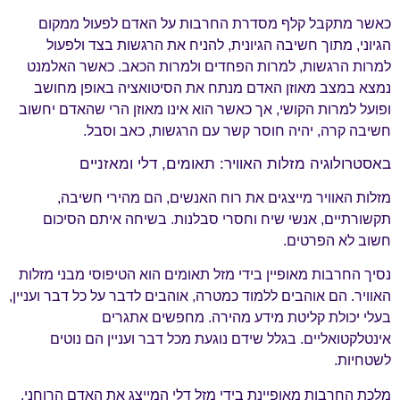
כאשר מתקבל קלף מסדרת החרבות על האדם לפעול ממקום
הגיוני, מתוך חשיבה הגיונית, להניח את הרגשות בצד ולפעול
למרות הרגשות, למרות הפחדים ולמרות הכאב. כאשר האלמנט
נמצא במצב מאוזן האדם מנתח את הסיטואציה באופן מחושב
ופועל למרות הקושי, אך כאשר הוא אינו מאוזן הרי שהאדם יחשוב
חשיבה קרה, יהיה חוסר קשר עם הרגשות, כאב וסבל.
באסטרולוגיה מזלות האוויר: תאומים, דלי ומאזניים
מזלות האוויר מייצגים את רוח האנשים, הם מהירי חשיבה,
תקשורתיים, אנשי שיח וחסרי סבלנות. בשיחה איתם הסיכום
חשוב לא הפרטים.
נסיך החרבות מאופיין בידי מזל תאומים הוא הטיפוסי מבני מזלות
האוויר. הם אוהבים ללמוד כמטרה, אוהבים לדבר על כל דבר ועניין,
בעלי יכולת קליטת מידע מהירה. מחפשים אתגרים
אינטלקטואליים. בגלל שידם נוגעת מכל דבר ועניין הם נוטים
לשטחיות.
מלכת החרבות מאופיינת בידי מזל דלי המייצג את האדם הרוחני,