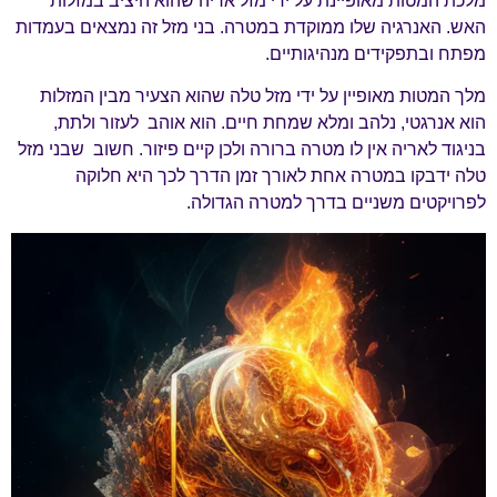
מלכת המטות מאופיינת על ידי מזל אריה שהוא היציב במזלות
האש. האנרגיה שלו ממוקדת במטרה. בני מזל זה נמצאים בעמדות
מפתח ובתפקידים מנהיגותיים.
מלך המטות מאופיין על ידי מזל טלה שהוא הצעיר מבין המזלות
הוא אנרגטי, נלהב ומלא שמחת חיים. הוא אוהב לעזור ולתת,
בניגוד לאריה אין לו מטרה ברורה ולכן קיים פיזור. חשוב שבני מזל
טלה ידבקו במטרה אחת לאורך זמן הדרך לכך היא חלוקה
לפרויקטים משניים בדרך למטרה הגדולה.