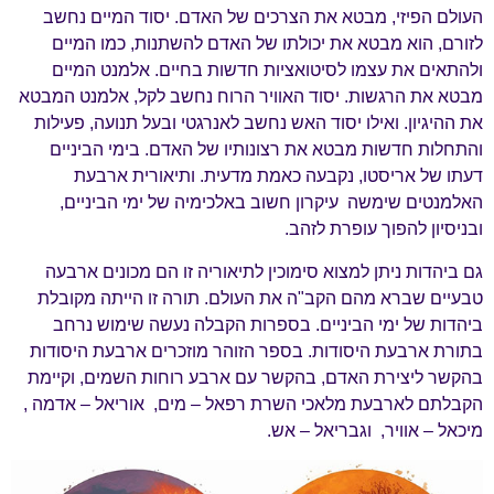
העולם הפיזי, מבטא את הצרכים של האדם. יסוד המיים נחשב
לזורם, הוא מבטא את יכולתו של האדם להשתנות, כמו המיים
ולהתאים את עצמו לסיטואציות חדשות בחיים. אלמנט המיים
מבטא את הרגשות. יסוד האוויר הרוח נחשב לקל, אלמנט המבטא
את ההיגיון. ואילו יסוד האש נחשב לאנרגטי ובעל תנועה, פעילות
והתחלות חדשות מבטא את רצונותיו של האדם. בימי הביניים
דעתו של אריסטו, נקבעה כאמת מדעית. ותיאורית ארבעת
האלמנטים שימשה עיקרון חשוב באלכימיה של ימי הביניים,
ובניסיון להפוך עופרת לזהב.
גם ביהדות ניתן למצוא סימוכין לתיאוריה זו הם מכונים ארבעה
טבעיים שברא מהם הקב"ה את העולם. תורה זו הייתה מקובלת
ביהדות של ימי הביניים. בספרות הקבלה נעשה שימוש נרחב
בתורת ארבעת היסודות. בספר הזוהר מוזכרים ארבעת היסודות
בהקשר ליצירת האדם, בהקשר עם ארבע רוחות השמים, וקיימת
הקבלתם לארבעת מלאכי השרת רפאל – מים, אוריאל – אדמה ,
מיכאל – אוויר, וגבריאל – אש.