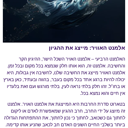
אלמנט האוויר: מייצג את ההגיון
האלמנט הרביעי – אלמנט האויר השכל הישר, ההיגיון הקר
והחשיבה. אלמנט זה, הוא אותו חלק שנמצא בכל מקום ובכל זמן.
אלמנט האוויר מייצג את החשיבה שלנו, לחשיבה אין גבולות, היא
יכולה להיות ברגע אחד בכל מקום בעבר, בהווה ובעתיד, כאן בארץ
או בחו"ל. זהו חלק בלתי נראה לעין, בלתי מורגש ועם זאת בלעדיו
אין חיים והוא נמצא בכל.
בטארוט סדרת החרבות היא המייצגת את אלמנט האויר. אלמנט
זה מיוצג על ידי החרב, חרב ההגיון שמאפשרת לאדם או ליקום
לחתוך גם כשכואב, לחתוך כי נכון לחתוך, את ההתפתחות הגדולה
ביותר בשלבי החיים השונים האדם חב לכאב שהניע אותו קדימה.