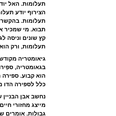
תעלומות. האל יודע
הצירוף יודע תעלו
תעלומות. בהקשר ז
תבוא. מי שמכיר א
קץ שונים וניסה לג
תעלומות, ורק הוא 
גיאומטריה מקודש
בגאומטריה, ספֵיר
הוא קבוע. ספירה 
כלל לספירה הדו מ
נחשב אבן הבניין 
מייצג מחזורי חיים
גבולות. אומרים ש