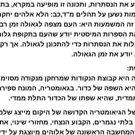
 את הנסתרות, ותכונה זו מופיעה במקרא, בתפ
מות נשען על תהלים מ"ד,כב: הלא אלהים יחקר 
ה המשמעות היא: העם מצפה לגאולה זמן רב וא
ת הספרות המיסטית יודע שהעם בתקופת גלות
לות את הנסתרות כדי להתכונן לגאולה. אך רק
יודע את זמן הגאולה.
ת:
ה היא קבוצת הנקודות שמרחקן מנקודה מסוימ
היא השפה של כדור. בגאומטריה, המונח ספיר
מדית, שהיא שפתו של הכדור התלת ממדי.
של הגיאומטריה הקדושה של היקום מייצג שלמ
 בלתי נגמרים, הקבוע הנצחי, מחזורי שינוי, אח
המחשבה הראשונה של אלוהים מיוצגת על ידי