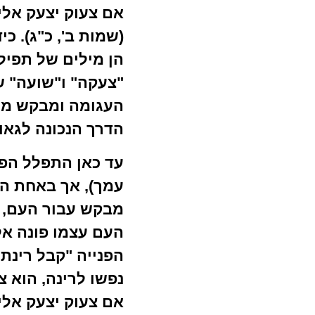
אם צעוק יצעק אלי
(שמות ב', כ"ג). כ
הן מילים של תפיל
"צעקה" ו"שועה" שה
העגומה ומבקש ממ
הדרך הנכונה לגאול
עד כאן התפלל הפי
עמך), אך באחת הפ
מבקש עבור העם, כ
העם עצמו פונה אל
הפנייה "קבל רינת
נפשו לרינה, הוא 
אם צעוק יצעק אליי