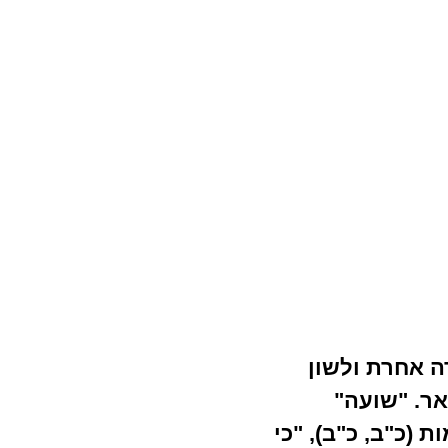
ה אחרת ולשון
ר. "שועה"
(כ"ב, כ"ב), "כי