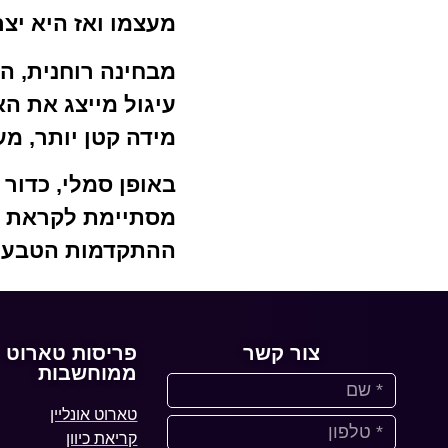
מעצמו ואז היא יצ
מבחינה רוחנית, ה
עיגול מייצג את ה
מידה קטן יותר, מ
באופן סמלי, כדור
מסתיימת לקראת מי
ההתקדמות הטבעיי
צור קשר
פריסות טארוט
ממוחשבות
טארוט אונליין
קריאת כיוון