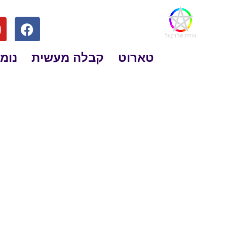
טארוט
קבלה מעשית
נומר