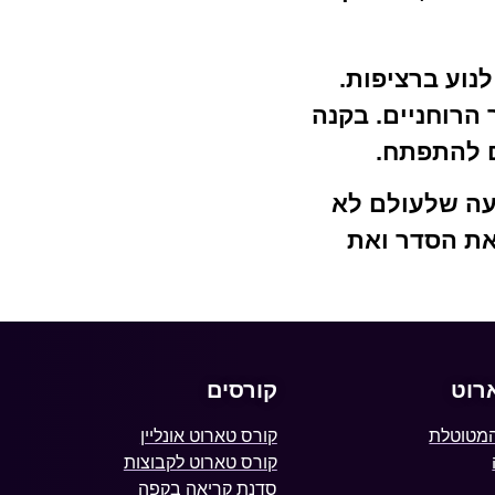
נוע ברציפות.
הרוחניים. בקנה
ם להתפתח.
ועה שלעולם לא
את הסדר ואת
רוט
קורסים
המטוטלת
קורס טארוט אונליין
קורס טארוט לקבוצות
סדנת קריאה בקפה