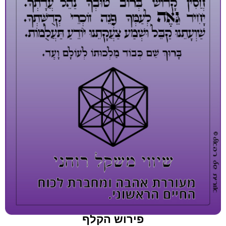
פירוש הקלף