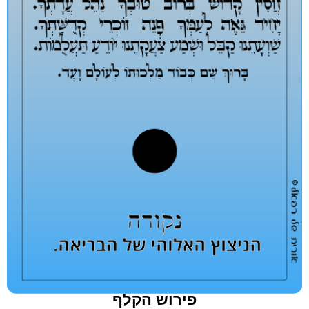
פירוש הקלף