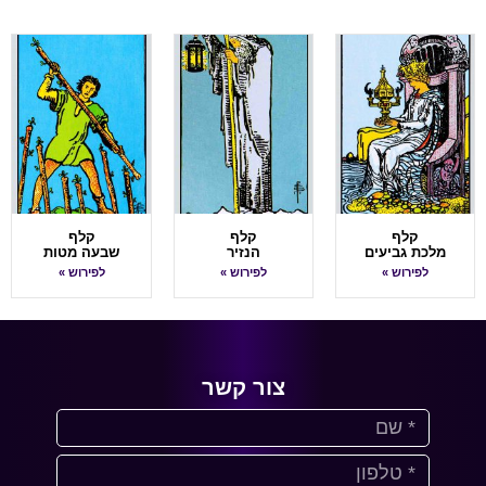
קלף
קלף
קלף
מלכת גביעים
הנזיר
שבעה מטות
לפירוש »
לפירוש »
לפירוש »
צור קשר