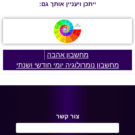
ייתכן ויעניין אותך גם:
מחשבון אהבה
מחשבון נומרולוגיה יומי חודשי ושנתי
צור קשר